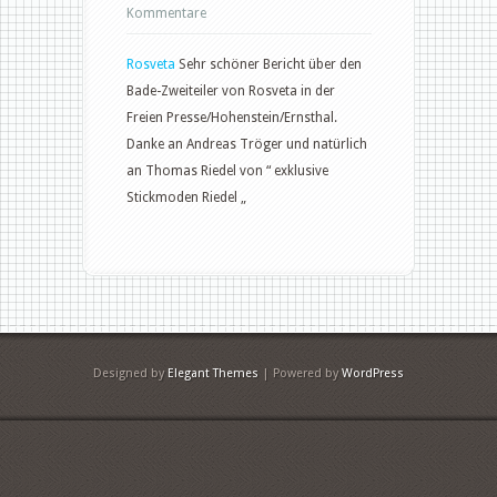
Kommentare
Rosveta
Sehr schöner Bericht über den
Bade-Zweiteiler von Rosveta in der
Freien Presse/Hohenstein/Ernsthal.
Danke an Andreas Tröger und natürlich
an Thomas Riedel von “ exklusive
Stickmoden Riedel „
Designed by
Elegant Themes
| Powered by
WordPress