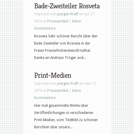
Bade-Zweiteiler Rosveta
Gepostet von
Juergen Kraft
am Jul 27,
2016 in
Presseartikel
|
Keine
Kommentare
Rosveta Sehr schöner Bericht über den
Bade-Zweiteiler von Rosveta in der
Freien Presse/Hohenstein/Ernsthal.
Danke an Andreas Tröger und...
Print-Medien
Gepostet von
Juergen Kraft
am Apr 15,
2016 in
Presseartikel
|
Keine
Kommentare
Hier mal gesammelte Werke über
Veröffentlichungen in verschiedenen
Print-Medien, vom Titelbild zu schönen
Berichten über unsere...