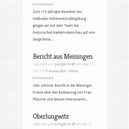
Kommentare
Zum 110 jährigen Bestehen des
Heilbades Hoheneck/Ludwigsburg
gingen wir mit dem Team der
historischen Bademodenschau auf eine
lange Reise....
Bericht aus Meiningen
Gepostet von
Juergen Kraft
am Aug 17,
2017 in
Presseartikel
|
Keine
Kommentare
Sehr schöner Bericht in der Meininger
Presse über den Badeanzug von Frau
Pfützner und dessen interessante...
Oberlungwitz
Gepostet von
Juergen Kraft
am Apr 7,