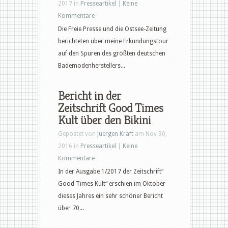
2017 in
Presseartikel
|
Keine
Kommentare
Die Freie Presse und die Ostsee-Zeitung
berichteten über meine Erkundungstour
auf den Spuren des größten deutschen
Bademodenherstellers...
Bericht in der
Zeitschrift Good Times
Kult über den Bikini
Gepostet von
Juergen Kraft
am Nov 30,
2016 in
Presseartikel
|
Keine
Kommentare
In der Ausgabe 1/2017 der Zeitschrift“
Good Times Kult“ erschien im Oktober
dieses Jahres ein sehr schöner Bericht
über 70...