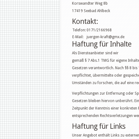
Korswandter Weg 8b
17419 Seebad Ahlbeck
Kontakt:
Telefon:
0171/2166968
E-Mail:
juergen-kraft@gmx.de
Haftung für Inhalte
Als Diensteanbieter sind wir
gemäß § 7 Abs.1 TMG für eigene Inhalte
Gesetzen verantwortlich. Nach §§ 8 bis 
verpflichtet, übermittelte oder gespei
Umständen zu forschen, die auf eine rec
Verpflichtungen zur Entfernung oder S
Gesetzen bleiben hiervon unberührt. Ei
Zeitpunkt der Kenntnis einer konkreten
entsprechenden Rechtsverletzungen wer
Haftung für Links
Unser Angebot enthält Links zu externen