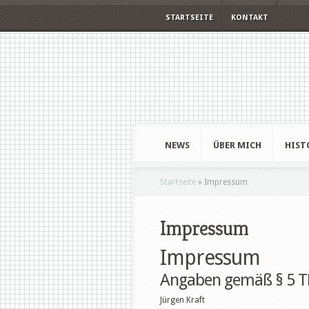
STARTSEITE
KONTAKT
NEWS
ÜBER MICH
HIST
Startseite
»
Impressum
Impressum
Impressum
Angaben gemäß § 5 
Jürgen Kraft