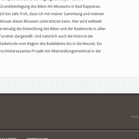
Grundsteinlegung des Bikini-Art-Museums in Bad Rappenau.
Ich bin sehr froh, dass ich mit meiner Sammlung und meinem
Wissen dieses Museum unterstützen kann. Hier wird weltweit
erstmalig die Entwicklung des Bikini und der Bademode in allen
Facetten dargestellt. Und natürlich auch die Historie der
Bademode vom Beginn des Badelebens bis in die Neuzeit. Ein
hochinteressantes Projekt mit Alleinstellungsmerkmal in der
Des